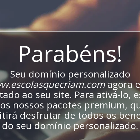
Parabéns!
Seu domínio personalizado
w.escolasquecriam.com
agora e
ado ao seu site. Para ativá-lo, 
os nossos pacotes premium, qu
tirá desfrutar de todos os bene
do seu domínio personalizado.