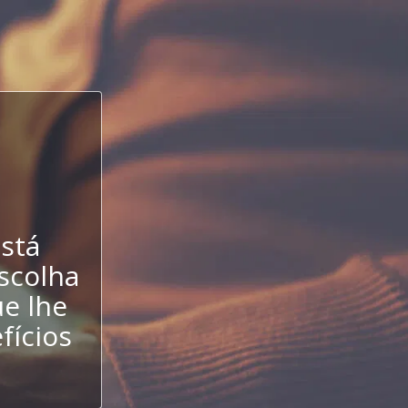
stá
escolha
e lhe
fícios