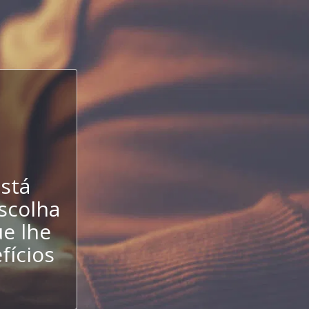
stá
escolha
e lhe
fícios