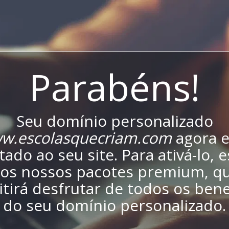
Parabéns!
Seu domínio personalizado
w.escolasquecriam.com
agora e
ado ao seu site. Para ativá-lo, 
os nossos pacotes premium, qu
tirá desfrutar de todos os bene
do seu domínio personalizado.