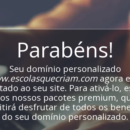
Parabéns!
Seu domínio personalizado
w.escolasquecriam.com
agora e
ado ao seu site. Para ativá-lo, 
os nossos pacotes premium, qu
tirá desfrutar de todos os bene
do seu domínio personalizado.