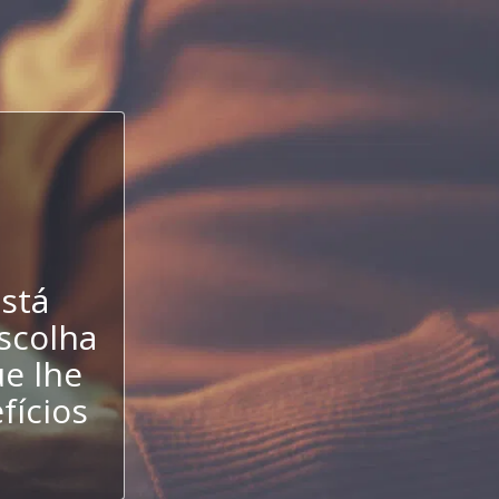
stá
escolha
e lhe
fícios