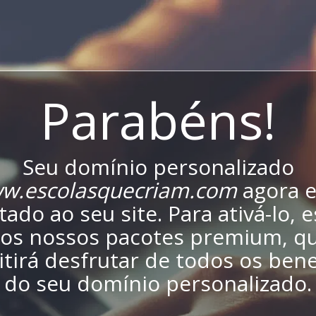
Parabéns!
Seu domínio personalizado
w.escolasquecriam.com
agora e
ado ao seu site. Para ativá-lo, 
os nossos pacotes premium, qu
tirá desfrutar de todos os bene
do seu domínio personalizado.